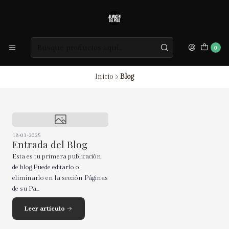
0
Inicio
Blog
18-03-2025
Entrada del Blog
Esta es tu primera publicación
de blog.Puede editarlo o
eliminarlo en la sección Páginas
de su Pa...
Leer artículo