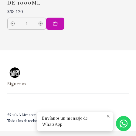
DE 1000ML
$38.120
Cantidad
Síguenos
2026 Almacen del Pelo.
Envíanos un mensaje de
Todos los derechos reservados.
Desarrollado por Jumpseller
.
WhatsApp