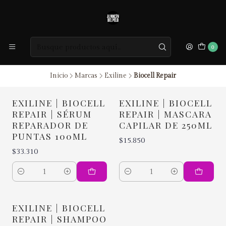
0
Inicio
Marcas
Exiline
Biocell Repair
EXILINE | BIOCELL
EXILINE | BIOCELL
REPAIR | SÉRUM
REPAIR | MASCARA
REPARADOR DE
CAPILAR DE 250ML
PUNTAS 100ML
$15.850
$33.310
Cantidad
Cantidad
EXILINE | BIOCELL
REPAIR | SHAMPOO