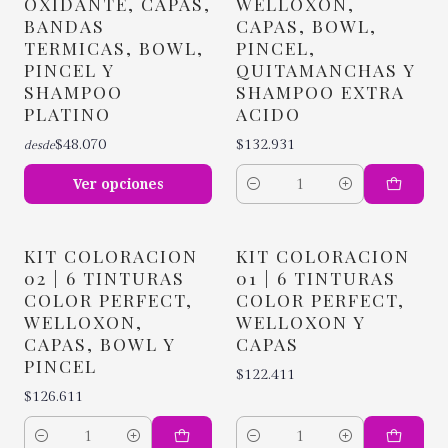
OXIDANTE, CAPAS,
WELLOXON,
BANDAS
CAPAS, BOWL,
TERMICAS, BOWL,
PINCEL,
PINCEL Y
QUITAMANCHAS Y
SHAMPOO
SHAMPOO EXTRA
PLATINO
ACIDO
$48.070
$132.931
desde
Ver opciones
Cantidad
KIT COLORACION
KIT COLORACION
02 | 6 TINTURAS
01 | 6 TINTURAS
COLOR PERFECT,
COLOR PERFECT,
WELLOXON,
WELLOXON Y
CAPAS, BOWL Y
CAPAS
PINCEL
$122.411
$126.611
Cantidad
Cantidad