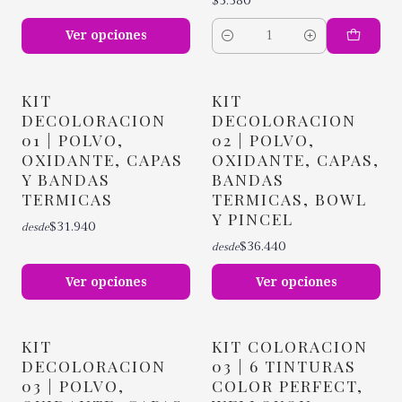
Ver opciones
Cantidad
KIT
KIT
DECOLORACION
DECOLORACION
01 | POLVO,
02 | POLVO,
OXIDANTE, CAPAS
OXIDANTE, CAPAS,
Y BANDAS
BANDAS
TERMICAS
TERMICAS, BOWL
Y PINCEL
$31.940
desde
$36.440
desde
Ver opciones
Ver opciones
KIT
KIT COLORACION
DECOLORACION
03 | 6 TINTURAS
03 | POLVO,
COLOR PERFECT,