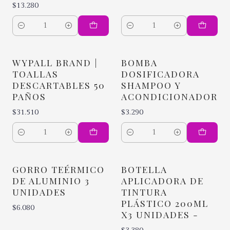
$13.280
Cantidad
Cantidad
WYPALL BRAND |
BOMBA
TOALLAS
DOSIFICADORA
DESCARTABLES 50
SHAMPOO Y
PAÑOS
ACONDICIONADOR
$31.510
$3.290
Cantidad
Cantidad
GORRO TEÉRMICO
BOTELLA
DE ALUMINIO 3
APLICADORA DE
UNIDADES
TINTURA
PLÁSTICO 200ML
$6.080
X3 UNIDADES -
$3.380