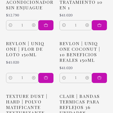
ACONDICIONADOR
TRATAMIENTO 10
SIN ENJUAGUE
EN 1
$12.790
$41.020
Cantidad
Cantidad
REVLON | UNIQ
REVLON | UNIQ
ONE | FLOR DE
ONE COCONUT |
LOTO 150ML
10 BENEFICIOS
REALES 150ML
$41.020
$41.020
Cantidad
Cantidad
TEXTURE DUST |
CLAIR | BANDAS
HARD | POLVO
TERMICAS PARA
MATIFICANTE
REFLEJOS 36
TEXTURIZANTE
UNIDADES