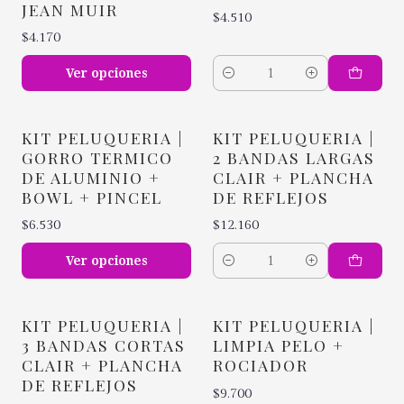
JEAN MUIR
$4.510
$4.170
Ver opciones
Cantidad
KIT PELUQUERIA |
KIT PELUQUERIA |
GORRO TERMICO
2 BANDAS LARGAS
DE ALUMINIO +
CLAIR + PLANCHA
BOWL + PINCEL
DE REFLEJOS
$6.530
$12.160
Ver opciones
Cantidad
KIT PELUQUERIA |
KIT PELUQUERIA |
3 BANDAS CORTAS
LIMPIA PELO +
CLAIR + PLANCHA
ROCIADOR
DE REFLEJOS
$9.700