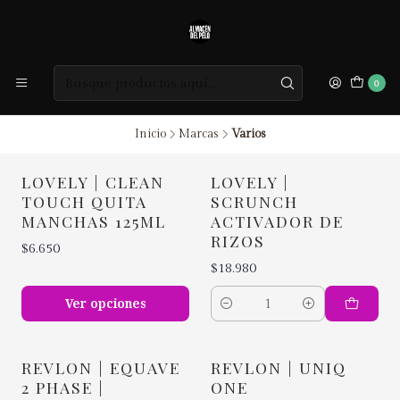
0
Inicio
Marcas
Varios
LOVELY | CLEAN
LOVELY |
TOUCH QUITA
SCRUNCH
MANCHAS 125ML
ACTIVADOR DE
RIZOS
$6.650
$18.980
Ver opciones
Cantidad
REVLON | EQUAVE
REVLON | UNIQ
2 PHASE |
ONE