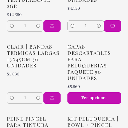
2GR
$4.130
$12.380
Cantidad
Cantidad
CLAIR | BANDAS
CAPAS
TERMICAS LARGAS
DESCARTABLES
13X45CM 36
PARA
UNIDADES
PELUQUERIAS
PAQUETE 50
$5.630
UNIDADES
$5.860
Ver opciones
Cantidad
PEINE PINCEL
KIT PELUQUERIA |
PARA TINTURA
BOWL + PINCEL