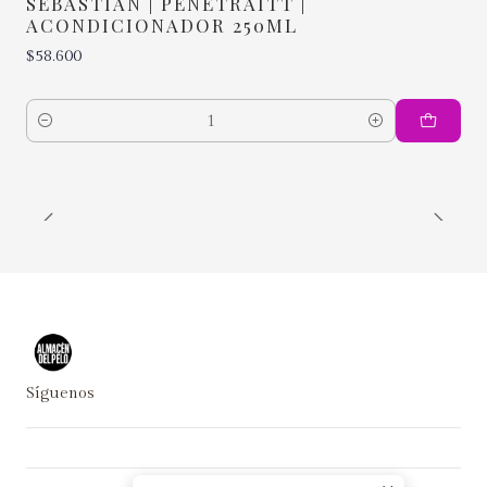
SEBASTIAN | PENETRAITT |
ACONDICIONADOR 250ML
$58.600
Cantidad
Síguenos