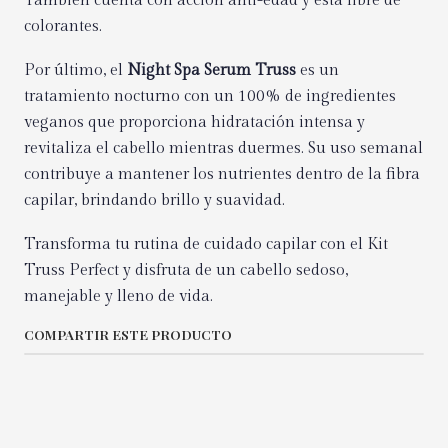
También cuenta con acción anti-edad y está libre de
colorantes.
Por último, el
Night Spa Serum Truss
es un
tratamiento nocturno con un 100% de ingredientes
veganos que proporciona hidratación intensa y
revitaliza el cabello mientras duermes. Su uso semanal
contribuye a mantener los nutrientes dentro de la fibra
capilar, brindando brillo y suavidad.
Transforma tu rutina de cuidado capilar con el Kit
Truss Perfect y disfruta de un cabello sedoso,
manejable y lleno de vida.
COMPARTIR ESTE PRODUCTO