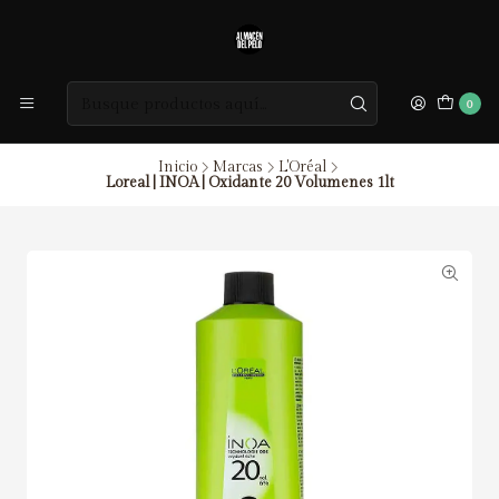
0
Inicio
Marcas
L'Oréal
Loreal | INOA | Oxidante 20 Volumenes 1lt