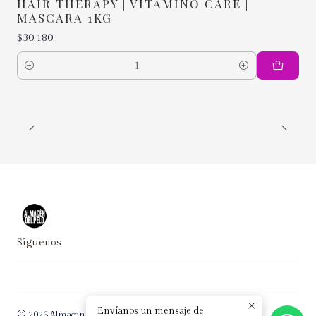
HAIR THERAPY | VITAMINO CARE |
MASCARA 1KG
$30.180
Cantidad
Síguenos
Envíanos un mensaje de
2026 Almacen del Pelo.