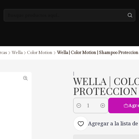
cas
Wella
Color Motion
Wella | Color Motion | Shampoo Proteccion 
|
WELLA | COL
PROTECCION 
Agre
Cantidad
Agregar a la lista de