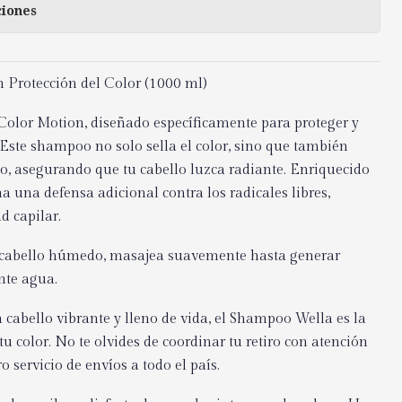
ciones
Protección del Color (1000 ml)
olor Motion, diseñado específicamente para proteger y
. Este shampoo no solo sella el color, sino que también
llo, asegurando que tu cabello luzca radiante. Enriquecido
a una defensa adicional contra los radicales libres,
 capilar.
l cabello húmedo, masajea suavemente hasta generar
nte agua.
cabello vibrante y lleno de vida, el Shampoo Wella es la
tu color. No te olvides de coordinar tu retiro con atención
o servicio de envíos a todo el país.