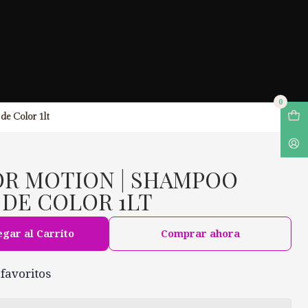
0
de Color 1lt
OR MOTION | SHAMPOO
DE COLOR 1LT
gar al Carrito
Comprar ahora
 favoritos