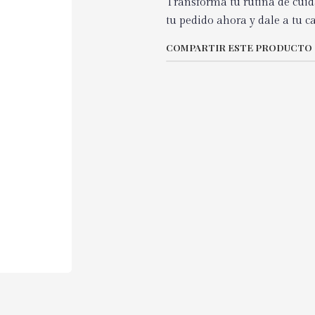
Transforma tu rutina de cuida
tu pedido ahora y dale a tu c
COMPARTIR ESTE PRODUCTO