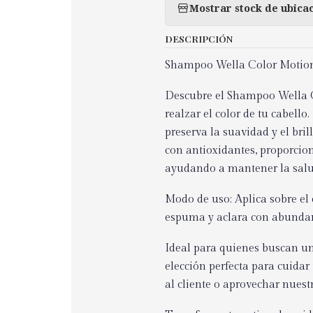
Mostrar stock de ubica
DESCRIPCIÓN
Shampoo Wella Color Motion 
Descubre el Shampoo Wella C
realzar el color de tu cabello
preserva la suavidad y el bri
con antioxidantes, proporcion
ayudando a mantener la salud
Modo de uso: Aplica sobre e
espuma y aclara con abunda
Ideal para quienes buscan un 
elección perfecta para cuidar 
al cliente o aprovechar nuestr