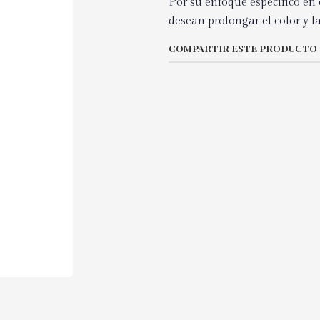
Por su enfoque específico en 
desean prolongar el color y l
COMPARTIR ESTE PRODUCTO