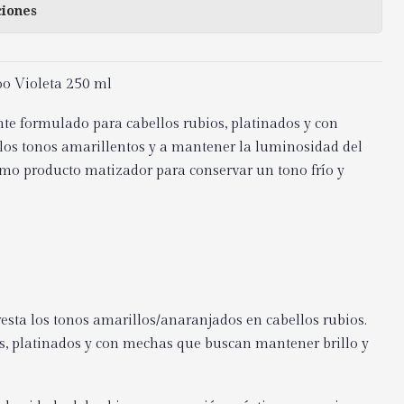
ciones
 Violeta 250 ml
e formulado para cabellos rubios, platinados y con
los tonos amarillentos y a mantener la luminosidad del
como producto matizador para conservar un tono frío y
resta los tonos amarillos/anaranjados en cabellos rubios.
s, platinados y con mechas que buscan mantener brillo y