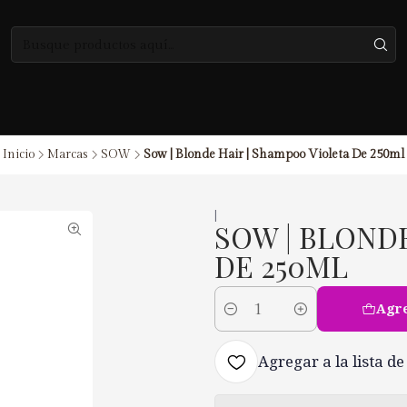
Inicio
Marcas
SOW
Sow | Blonde Hair | Shampoo Violeta De 250ml
|
SOW | BLOND
DE 250ML
Agre
Cantidad
Agregar a la lista de