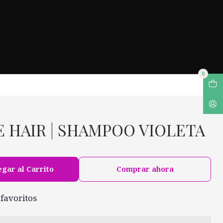
0
E HAIR | SHAMPOO VIOLETA
gar al Carrito
Comprar ahora
 favoritos