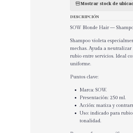
Mostrar stock de ubica
DESCRIPCIÓN
SOW Blonde Hair — Shampoo
Shampoo violeta especialment
mechas. Ayuda a neutralizar 
rubio entre servicios. Ideal 
uniforme.
Puntos clave:
Marca: SOW.
Presentación: 250 ml.
Acción: matiza y contrar
Uso: indicado para rubio
tonalidad.