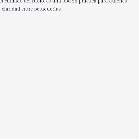
el cuidado del rubio, es una opción práctica para quienes
a claridad entre peluquerías.