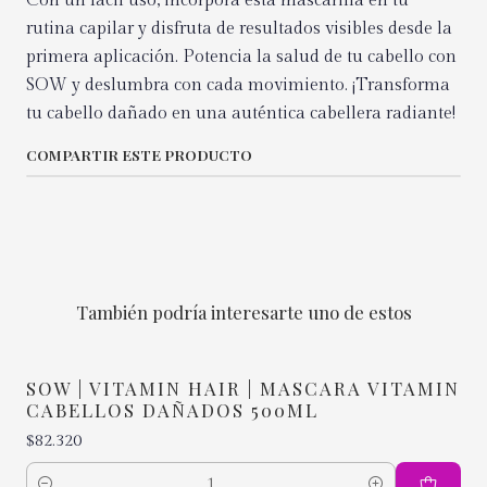
Con un fácil uso, incorpora esta mascarilla en tu
rutina capilar y disfruta de resultados visibles desde la
primera aplicación. Potencia la salud de tu cabello con
SOW y deslumbra con cada movimiento. ¡Transforma
tu cabello dañado en una auténtica cabellera radiante!
COMPARTIR ESTE PRODUCTO
También podría interesarte uno de estos
SOW | VITAMIN HAIR | MASCARA VITAMIN
CABELLOS DAÑADOS 500ML
$82.320