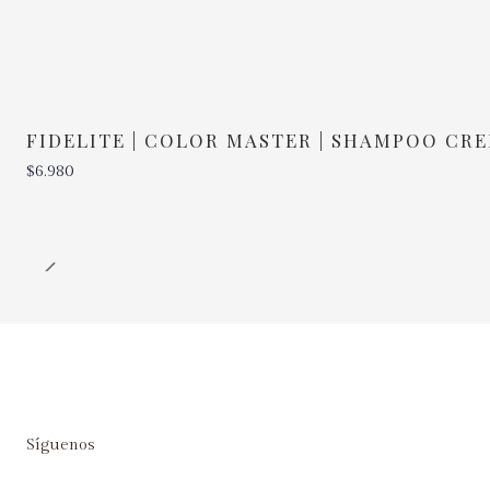
FIDELITE | COLOR MASTER | SHAMPOO CR
$6.980
Cantidad
Síguenos