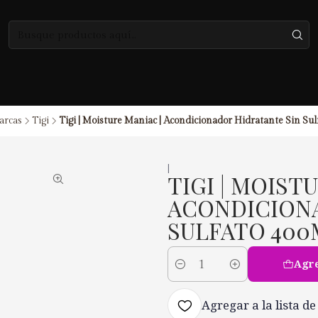
arcas
Tigi
Tigi | Moisture Maniac | Acondicionador Hidratante Sin Su
|
TIGI | MOIST
ACONDICIONA
SULFATO 400
Agre
Cantidad
Agregar a la lista de