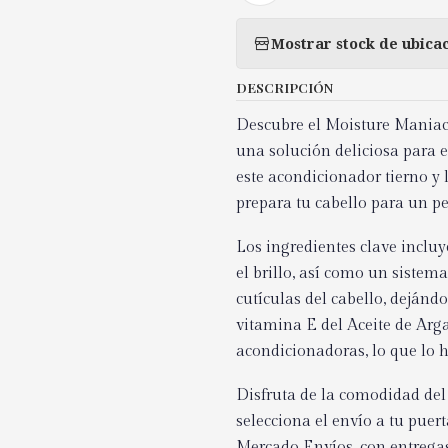
Mostrar stock de ubica
DESCRIPCIÓN
Descubre el Moisture Maniac
una solución deliciosa para e
este acondicionador tierno y
prepara tu cabello para un pe
Los ingredientes clave incl
el brillo, así como un siste
cutículas del cabello, dejándo
vitamina E del Aceite de Arg
acondicionadoras, lo que lo h
Disfruta de la comodidad del 
selecciona el envío a tu puer
Mercado Envíos, con entrega