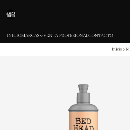
INICIO
MARCAS
VENTA PROFESIONAL
CONTACTO
Inicio
M