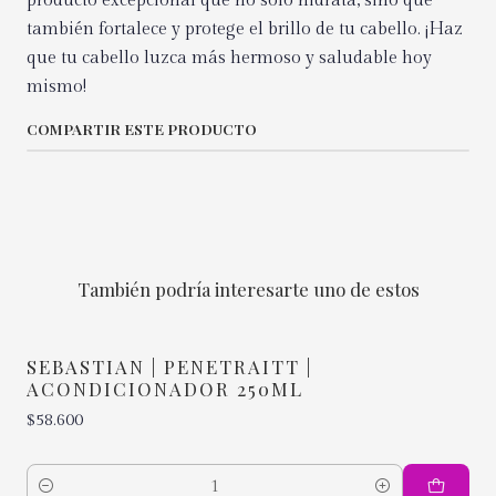
producto excepcional que no solo hidrata, sino que
también fortalece y protege el brillo de tu cabello. ¡Haz
que tu cabello luzca más hermoso y saludable hoy
mismo!
COMPARTIR ESTE PRODUCTO
También podría interesarte uno de estos
SEBASTIAN | PENETRAITT |
ACONDICIONADOR 250ML
$58.600