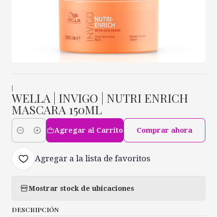
|
WELLA | INVIGO | NUTRI ENRICH
MASCARA 150ML
Agregar al Carrito
Comprar ahora
Cantidad
Agregar a la lista de favoritos
Mostrar stock de ubicaciones
DESCRIPCIÓN