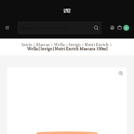
0
Inicio
Marcas
Wella
Invigo
Nutri Enrich
Wella | Invigo | Nutri Enrich Mascara 150ml