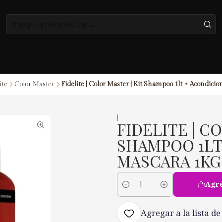
ite
Color Master
Fidelite | Color Master | Kit Shampoo 1lt + Acondicio
|
FIDELITE | C
SHAMPOO 1LT
MASCARA 1KG
Agre
Cantidad
Agregar a la lista de