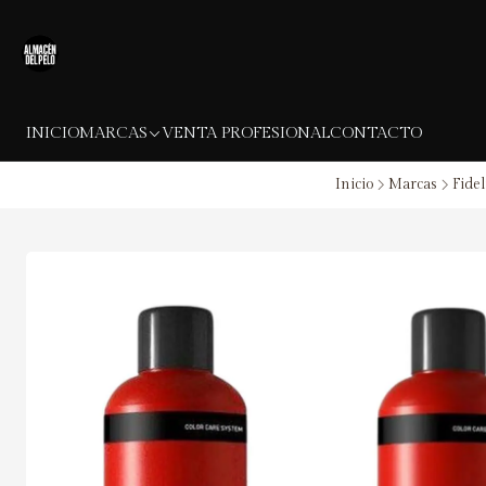
INICIO
MARCAS
VENTA PROFESIONAL
CONTACTO
Inicio
Marcas
Fidel