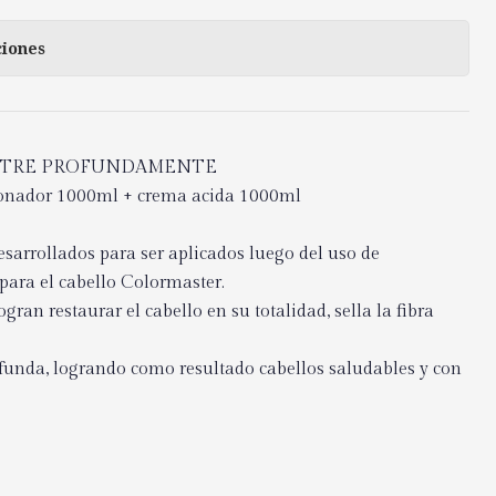
ciones
NUTRE PROFUNDAMENTE
onador 1000ml + crema acida 1000ml
esarrollados para ser aplicados luego del uso de
para el cabello Colormaster.
gran restaurar el cabello en su totalidad, sella la fibra
funda, logrando como resultado cabellos saludables y con