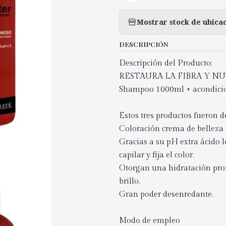
Mostrar stock de ubica
DESCRIPCIÓN
Descripción del Producto:
RESTAURA LA FIBRA Y 
Shampoo 1000ml + acondici
Estos tres productos fueron d
Coloración crema de belleza 
Gracias a su pH extra ácido lo
capilar y fija el color.
Otorgan una hidratación pro
brillo.
Gran poder desenredante.
Modo de empleo