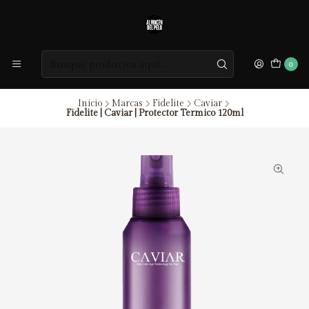
0
Inicio
Marcas
Fidelite
Caviar
Fidelite | Caviar | Protector Termico 120ml