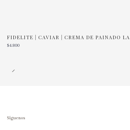
FIDELITE | CAVIAR | CREMA DE PAINADO L
$4.800
Cantidad
Síguenos