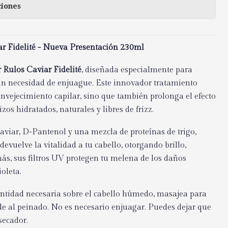
ciones
r Fidelité - Nueva Presentación 230ml
Rulos Caviar Fidelité
, diseñada especialmente para
, sin necesidad de enjuague. Este innovador tratamiento
nvejecimiento capilar, sino que también prolonga el efecto
zos hidratados, naturales y libres de frizz.
aviar, D-Pantenol y una mezcla de proteínas de trigo,
 devuelve la vitalidad a tu cabello, otorgando brillo,
ás, sus filtros UV protegen tu melena de los daños
oleta.
antidad necesaria sobre el cabello húmedo, masajea para
ede al peinado. No es necesario enjuagar. Puedes dejar que
 secador.