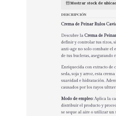
Mostrar stock de ubica
DESCRIPCIÓN
Crema de Peinar Rulos Cavia
Descubre la
Crema de Peinar 
definir y controlar tus rizos
anti-age no solo combate el e
de tus bucleras, asegurando ri
Enriquecida con extracto de c
seda, soja y arroz, esta crema
suavidad e hidratación. Adem
causados por los rayos ultravi
Modo de empleo:
Aplica la c
distribuir el producto y proc
se seque al aire o utilizar un