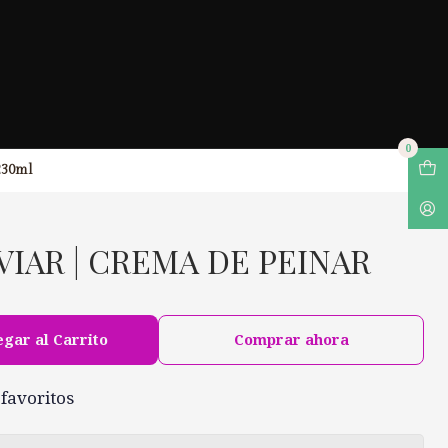
0
 230ml
AVIAR | CREMA DE PEINAR
gar al Carrito
Comprar ahora
 favoritos