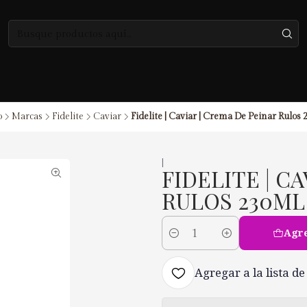
o
Marcas
Fidelite
Caviar
Fidelite | Caviar | Crema De Peinar Rulos
|
FIDELITE | C
RULOS 230ML
Agre
Cantidad
Agregar a la lista de