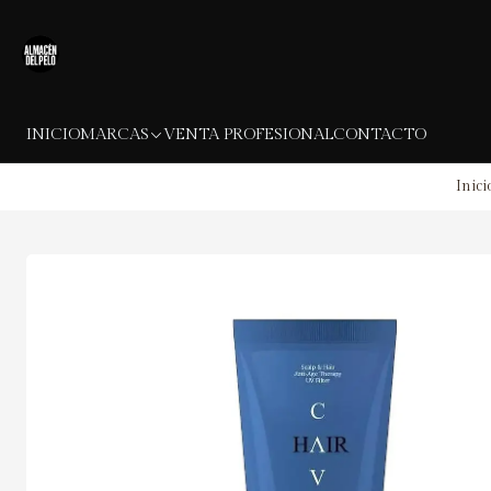
INICIO
MARCAS
VENTA PROFESIONAL
CONTACTO
Inici