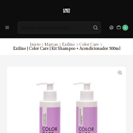
0
Inicio
Marcas
Exiline
Color Care
Exiline | Color Care | Kit Shampoo + Acondicionador 500ml