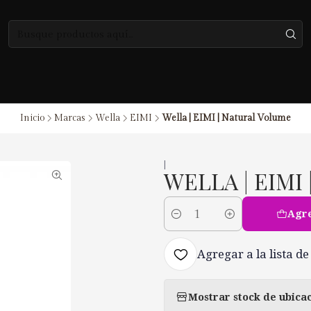
Inicio
Marcas
Wella
EIMI
Wella | EIMI | Natural Volume
|
WELLA | EIMI
Agre
Cantidad
Agregar a la lista de
Mostrar stock de ubica