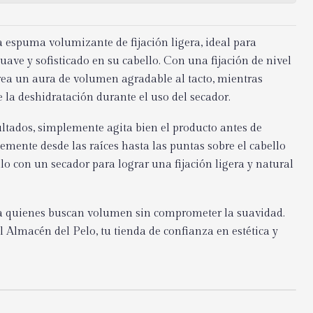
espuma volumizante de fijación ligera, ideal para
ave y sofisticado en su cabello. Con una fijación de nivel
rea un aura de volumen agradable al tacto, mientras
e la deshidratación durante el uso del secador.
ultados, simplemente agita bien el producto antes de
emente desde las raíces hasta las puntas sobre el cabello
o con un secador para lograr una fijación ligera y natural
ra quienes buscan volumen sin comprometer la suavidad.
 Almacén del Pelo, tu tienda de confianza en estética y