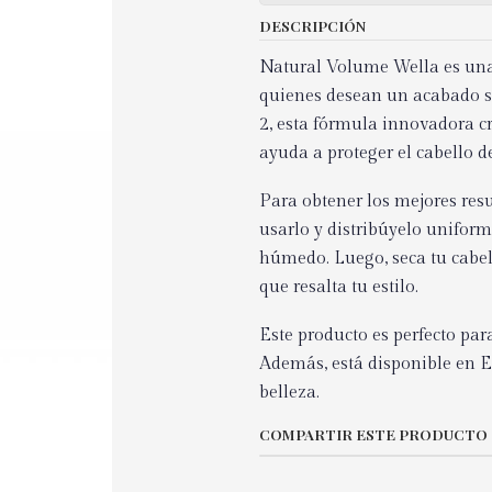
DESCRIPCIÓN
Natural Volume Wella es una 
quienes desean un acabado su
2, esta fórmula innovadora c
ayuda a proteger el cabello d
Para obtener los mejores res
usarlo y distribúyelo uniform
húmedo. Luego, seca tu cabell
que resalta tu estilo.
Este producto es perfecto pa
Además, está disponible en El
belleza.
COMPARTIR ESTE PRODUCTO