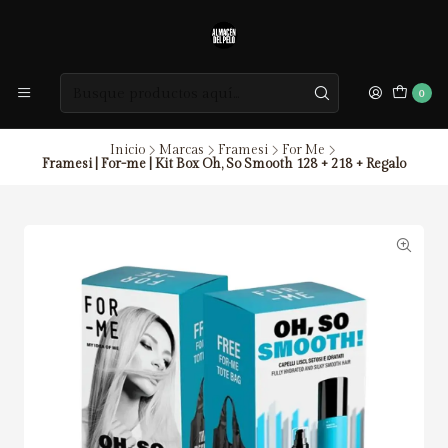
0
Inicio
Marcas
Framesi
For Me
Framesi | For-me | Kit Box Oh, So Smooth 128 + 218 + Regalo