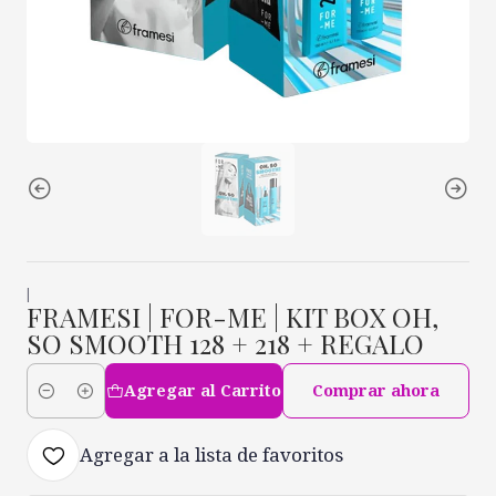
|
FRAMESI | FOR-ME | KIT BOX OH,
SO SMOOTH 128 + 218 + REGALO
Agregar al Carrito
Comprar ahora
Cantidad
Agregar a la lista de favoritos