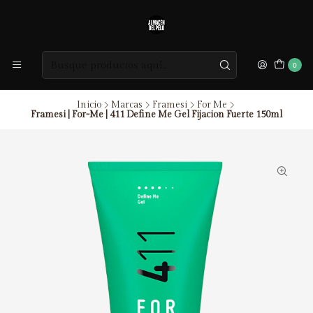
0
Inicio
Marcas
Framesi
For Me
Framesi | For-Me | 411 Define Me Gel Fijacion Fuerte 150ml