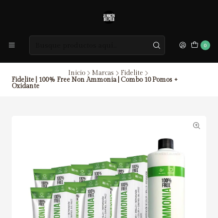
0
Inicio
Marcas
Fidelite
Fidelite | 100% Free Non Ammonia | Combo 10 Pomos +
Oxidante