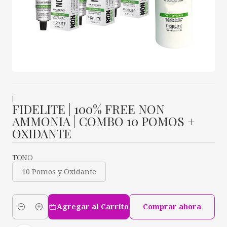
|
FIDELITE | 100% FREE NON
AMMONIA | COMBO 10 POMOS +
OXIDANTE
TONO
10 Pomos y Oxidante
Agregar al Carrito
Comprar ahora
Cantidad