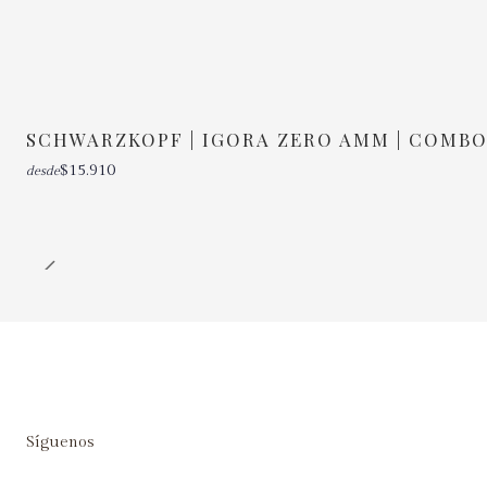
SCHWARZKOPF | IGORA ZERO AMM | COMBO
$15.910
desde
Síguenos