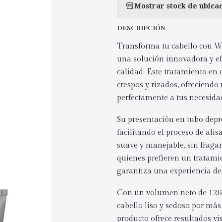
Mostrar stock de ubica
DESCRIPCIÓN
Transforma tu cabello con We
una solución innovadora y ef
calidad. Este tratamiento en
crespos y rizados, ofreciendo
perfectamente a tus necesida
Su presentación en tubo depre
facilitando el proceso de al
suave y manejable, sin fragan
quienes prefieren un tratami
garantiza una experiencia de 
Con un volumen neto de 1263
cabello liso y sedoso por má
producto ofrece resultados vi