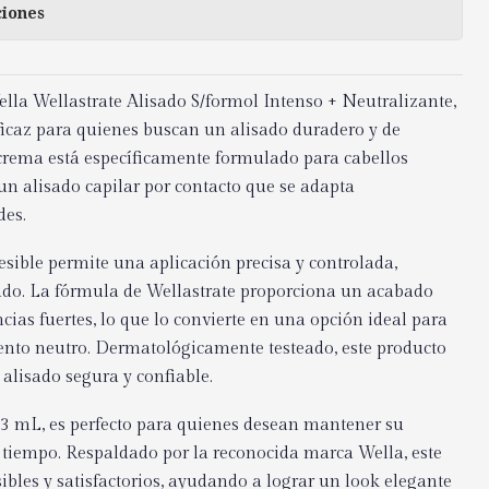
ciones
lla Wellastrate Alisado S/formol Intenso + Neutralizante,
icaz para quienes buscan un alisado duradero y de
 crema está específicamente formulado para cabellos
 un alisado capilar por contacto que se adapta
des.
sible permite una aplicación precisa y controlada,
isado. La fórmula de Wellastrate proporciona un acabado
cias fuertes, lo que lo convierte en una opción ideal para
ento neutro. Dermatológicamente testeado, este producto
alisado segura y confiable.
 mL, es perfecto para quienes desean mantener su
s tiempo. Respaldado por la reconocida marca Wella, este
sibles y satisfactorios, ayudando a lograr un look elegante