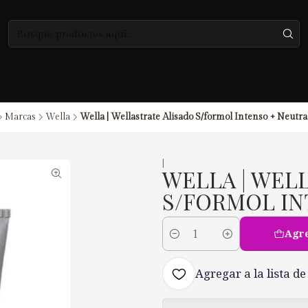
Marcas
Wella
Wella | Wellastrate Alisado S/formol Intenso + Neutra
|
WELLA | WEL
S/FORMOL IN
Agre
Cantidad
Agregar a la lista de