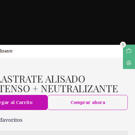
0
lizante
LASTRATE ALISADO
TENSO + NEUTRALIZANTE
gar al Carrito
Comprar ahora
 favoritos