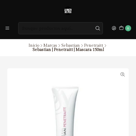
0
Inicio
Marcas
Sebastian
Penetraitt
Sebastian | Penetraitt | Mascara 150ml