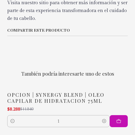
Visita nuestro sitio para obtener más información y ser
parte de esta experiencia transformadora en el cuidado
de tu cabello.
COMPARTIR ESTE PRODUCTO
También podría interesarte uno de estos
OPCION | SYNERGY BLEND | OLEO
-30% OFF
CAPILAR DE HIDRATACION 75ML
$8.288
$11.840
Cantidad