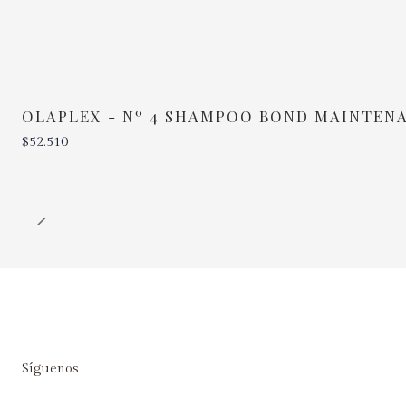
OLAPLEX - Nº 4 SHAMPOO BOND MAINTEN
$52.510
Cantidad
Síguenos