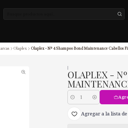
arcas
Olaplex
Olaplex - Nº 4 Shampoo Bond Maintenance Cabellos F
|
OLAPLEX - N
MAINTENANCE
Agre
Cantidad
Agregar a la lista de