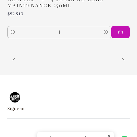
MAINTENANCE 250ML
$52.510
Cantidad
Síguenos