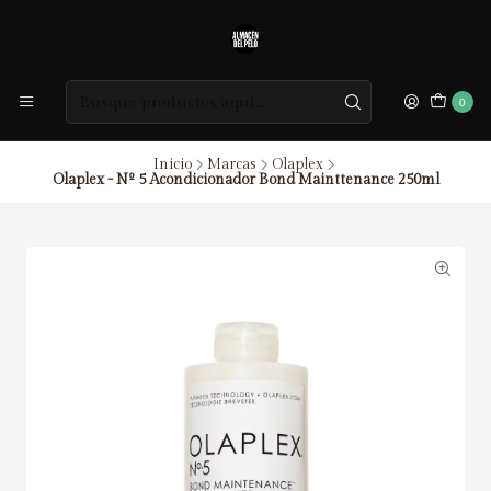
0
Inicio
Marcas
Olaplex
Olaplex - Nº 5 Acondicionador Bond Mainttenance 250ml