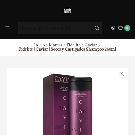
0
Inicio
Marcas
Fidelite
Caviar
Fidelite | Caviar | Secos y Castigados Shampoo 260ml