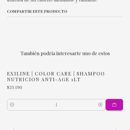
disfruta de un cabello saludable y radiante.
COMPARTIR ESTE PRODUCTO
También podría interesarte uno de estos
EXILINE | COLOR CARE | SHAMPOO
NUTRICION ANTI-AGE 1LT
$23.190
Cantidad