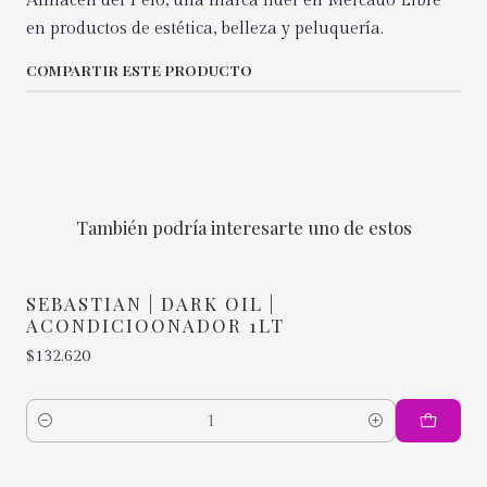
Almacén del Pelo, una marca líder en Mercado Libre
en productos de estética, belleza y peluquería.
COMPARTIR ESTE PRODUCTO
También podría interesarte uno de estos
SEBASTIAN | DARK OIL |
ACONDICIOONADOR 1LT
$132.620
Cantidad