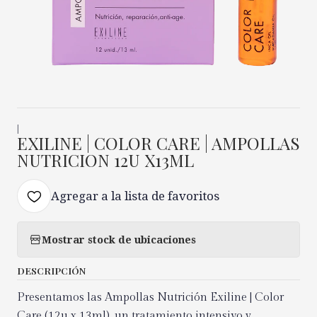
|
EXILINE | COLOR CARE | AMPOLLAS
NUTRICION 12U X13ML
Agregar a la lista de favoritos
Mostrar stock de ubicaciones
DESCRIPCIÓN
Presentamos las Ampollas Nutrición Exiline | Color
Care (12u x 13ml), un tratamiento intensivo y