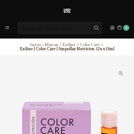
0
Inicio
Marcas
Exiline
Color Care
Exiline | Color Care | Ampollas Nutricion 12u x13ml