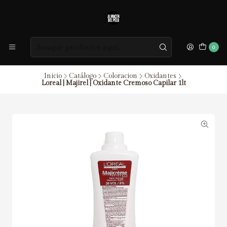
0
Inicio
Catálogo
Coloracion
Oxidantes
Loreal | Majirel | Oxidante Cremoso Capilar 1lt