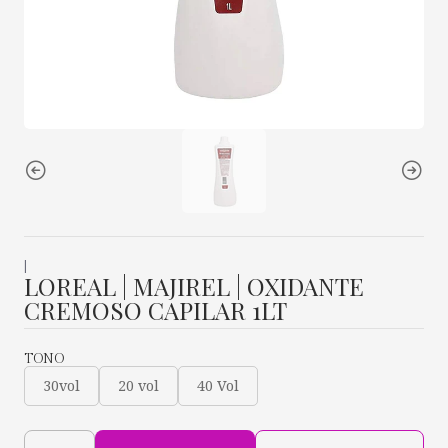
|
LOREAL | MAJIREL | OXIDANTE
CREMOSO CAPILAR 1LT
TONO
30vol
20 vol
40 Vol