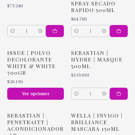
SPRAY SECADO
$73.240
RAPIDO 500ML
$64.760
Cantidad
Cantidad
ISSUE | POLVO
SEBASTIAN |
DECOLORANTE
HYDRE | MASQUE
WHITE & WHITE
500ML
700GR
$119.010
$20.150
Ver opciones
Cantidad
SEBASTIAN |
WELLA | INVIGO |
PENETRAITT |
BRILLIANCE
ACONDICIONADOR
MASCARA 150ML