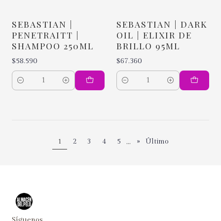
SEBASTIAN |
SEBASTIAN | DARK
PENETRAITT |
OIL | ELIXIR DE
SHAMPOO 250ML
BRILLO 95ML
$58.590
$67.360
Cantidad
Cantidad
...
1
2
3
4
5
»
Último
Síguenos