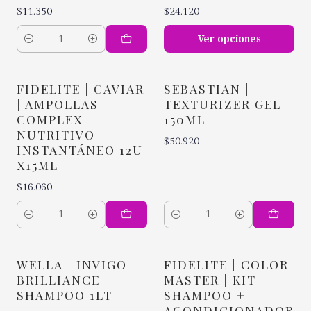
$11.350
$24.120
Ver opciones
Cantidad
FIDELITE | CAVIAR
SEBASTIAN |
| AMPOLLAS
TEXTURIZER GEL
COMPLEX
150ML
NUTRITIVO
$50.920
INSTANTÁNEO 12U
X15ML
$16.060
Cantidad
Cantidad
WELLA | INVIGO |
FIDELITE | COLOR
BRILLIANCE
MASTER | KIT
SHAMPOO 1LT
SHAMPOO +
ACONDICIONADOR