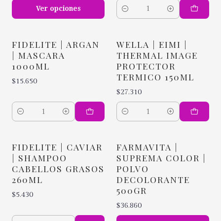
Ver opciones
Cantidad
FIDELITE | ARGAN
WELLA | EIMI |
| MASCARA
THERMAL IMAGE
1000ML
PROTECTOR
TERMICO 150ML
$15.650
$27.310
Cantidad
Cantidad
FIDELITE | CAVIAR
FARMAVITA |
| SHAMPOO
SUPREMA COLOR |
CABELLOS GRASOS
POLVO
260ML
DECOLORANTE
500GR
$5.430
$36.860