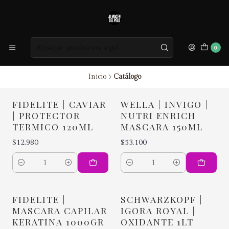
0
Inicio
Catálogo
FIDELITE | CAVIAR
WELLA | INVIGO |
| PROTECTOR
NUTRI ENRICH
TERMICO 120ML
MASCARA 150ML
$12.980
$53.100
Cantidad
Cantidad
FIDELITE |
SCHWARZKOPF |
MASCARA CAPILAR
IGORA ROYAL |
KERATINA 1000GR
OXIDANTE 1LT