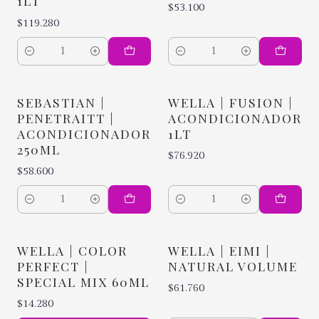
1LT
$53.100
$119.280
Cantidad
Cantidad
SEBASTIAN |
WELLA | FUSION |
PENETRAITT |
ACONDICIONADOR
ACONDICIONADOR
1LT
250ML
$76.920
$58.600
Cantidad
Cantidad
WELLA | COLOR
WELLA | EIMI |
PERFECT |
NATURAL VOLUME
SPECIAL MIX 60ML
$61.760
$14.280