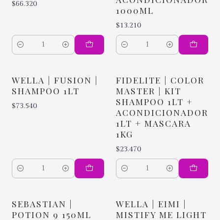
$66.320
1000ML
$13.210
Cantidad
Cantidad
WELLA | FUSION |
FIDELITE | COLOR
SHAMPOO 1LT
MASTER | KIT
SHAMPOO 1LT +
$73.540
ACONDICIONADOR
1LT + MASCARA
1KG
$23.470
Cantidad
Cantidad
SEBASTIAN |
WELLA | EIMI |
POTION 9 150ML
MISTIFY ME LIGHT