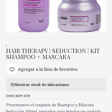
|
HAIR THERAPY | SEDUCTION | KIT
SHAMPOO + MASCARA
Agregar a la lista de favoritos
Mostrar stock de ubicaciones
DESCRIPCIÓN
Presentamos el conjunto de Shampoo y Máscara
Seducción 300ml, pensados para brindar un cuidado