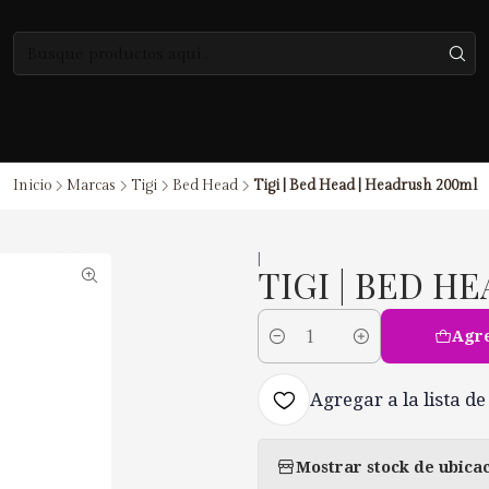
Inicio
Marcas
Tigi
Bed Head
Tigi | Bed Head | Headrush 200ml
|
TIGI | BED H
Agre
Cantidad
Agregar a la lista de
Mostrar stock de ubica