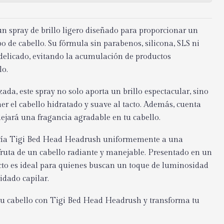
 spray de brillo ligero diseñado para proporcionar un
po de cabello. Su fórmula sin parabenos, silicona, SLS ni
delicado, evitando la acumulación de productos
lo.
ada, este spray no solo aporta un brillo espectacular, sino
 el cabello hidratado y suave al tacto. Además, cuenta
ejará una fragancia agradable en tu cabello.
ocía Tigi Bed Head Headrush uniformemente a una
fruta de un cabello radiante y manejable. Presentado en un
cto es ideal para quienes buscan un toque de luminosidad
idado capilar.
e tu cabello con Tigi Bed Head Headrush y transforma tu