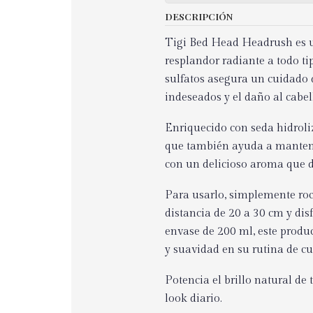
DESCRIPCIÓN
Tigi Bed Head Headrush es un
resplandor radiante a todo ti
sulfatos asegura un cuidado 
indeseados y el daño al cabel
Enriquecido con seda hidroliz
que también ayuda a mantener
con un delicioso aroma que d
Para usarlo, simplemente r
distancia de 20 a 30 cm y dis
envase de 200 ml, este produ
y suavidad en su rutina de cu
Potencia el brillo natural d
look diario.